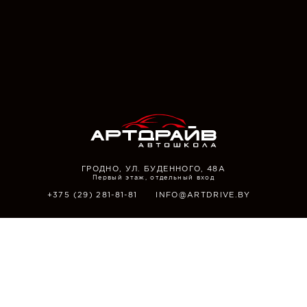
ГРОДНО, УЛ. БУДЕННОГО, 48А
Первый этаж, отдельный вход
+375 (29)
281-81-81
INFO@ARTDRIVE.BY