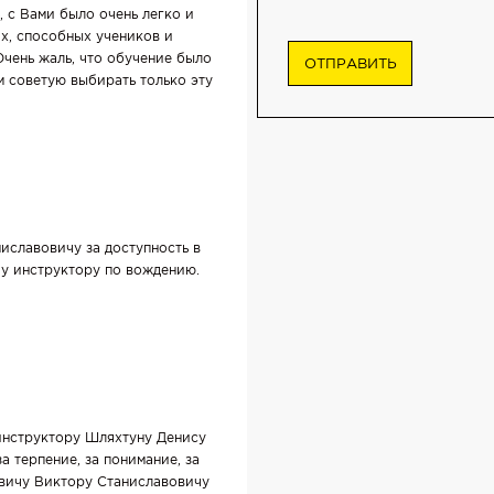
 с Вами было очень легко и
, способных учеников и
 Очень жаль, что обучение было
м советую выбирать только эту
славовичу за доступность в
у инструктору по вождению.
инструктору Шляхтуну Денису
а терпение, за понимание, за
вичу Виктору Станиславовичу