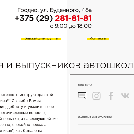
Гродно, ул. Буденного, 48а
+375 (29)
281-81-81
c 9:00 до 18:00
Ближайшие группы
Контакты
я и выпускников автошко
СОЦ. СЕТЬ:
фигенного инструктора этой
а!!!! Спасибо Вам за
ие, доброту и уважительное
многочисленные вопросы,
ФАМИЛИЯ ИМЯ ОТЧЕСТВО:
ой попытки, а на следующий же
еренно, спокойно поехала
опикал", как бывало на