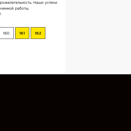
оброжелательность. Наши успехи
оченной работы,
!
160
161
162