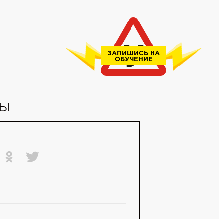
ЗАПИШИСЬ НА
ОБУЧЕНИЕ
лы